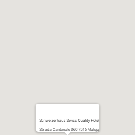
Schweizerhaus Swiss Quality Hotel
Strada Cantonale 360 7516 Maloja