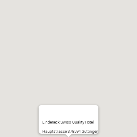
Lindeneck Swiss Quality Hotel
Hauptstrasse 378594 Güttingen